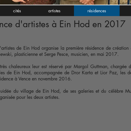
cités
artistes
résidences
nce d'artistes à Ein Hod en 2017
d'artistes de Ein Hod organise la première résidence de création d
ewski, plasticienne et Serge Pesce, musicien, en mai 2017.
très chaleureux leur est réservé par Margol Guttman, chargée d
ales de Ein Hod, accompagnée de Dror Karta et Lior Paz, les de
sidence à Vence en novembre 2016.
guidée du village de Ein Hod, de ses galeries et du célèbre 
ganisée pour les deux artistes.