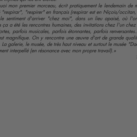
uoi mon premier morceau, écrit pratiquement le lendemain de m
 "respirar", "respirer" en français (respirar est en Niçois/occitan,
 le sentiment d'arriver "chez moi", dans un lieu apaisé, où l'o
is ça a été les rencontres humaines, des invitations chez l'un chez 
ortes, parfois musicales, parfois étonnantes, parfois renversantes..
st magnifique. On y rencontre une œuvre d'art de grande quali
. La galerie, le musée, de très haut niveau et surtout le musée "D
ment interpellé (en résonance avec mon propre travail).»