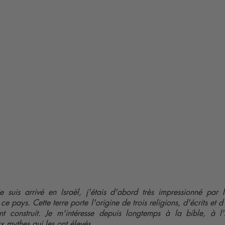
e suis arrivé en Israël, j'étais d'abord très impressionné par
e ce pays. Cette terre porte l'origine de trois religions, d'écrits et 
t construit. Je m'intéresse depuis longtemps à la bible, à l'h
x mythes qui les ont élevés.