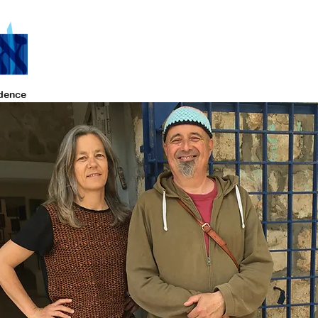
idence