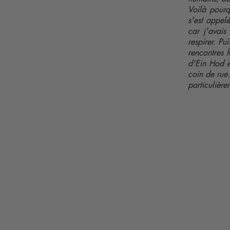
Voilà pourq
s'est appelé
car j'avais
respirer. Pu
rencontres f
d'Ein Hod e
coin de rue
particulière