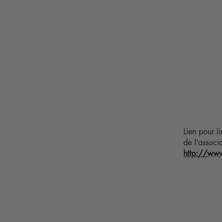
Lien pour l
de l’associ
http://ww