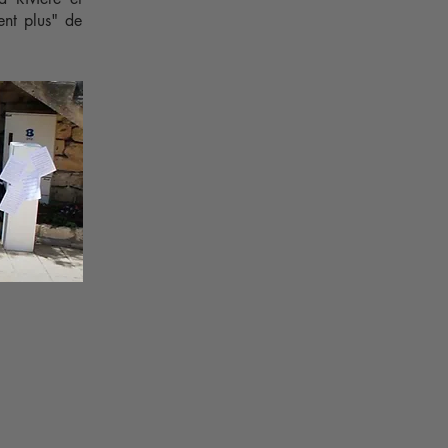
ent plus" de