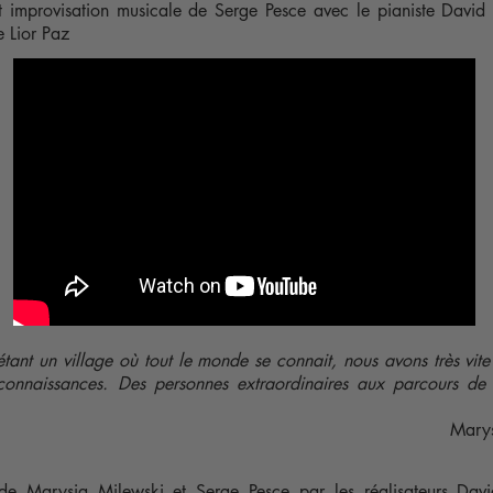
t improvisation musicale de Serge Pesce avec le pianiste David
 Lior Paz
tant un village où tout le monde se connait, nous avons très vite
connaissances. Des personnes extraordinaires aux parcours de
Marys
 de Marysia Milewski et Serge Pesce par les réalisateurs Davi