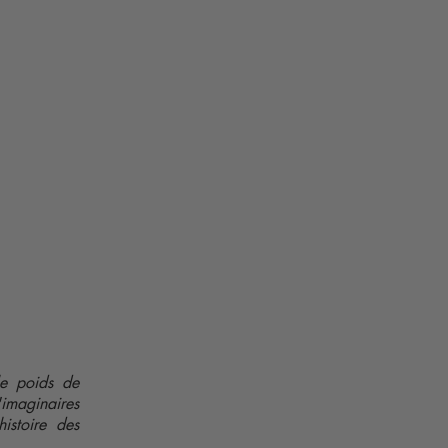
 le poids de
d'imaginaires
istoire des