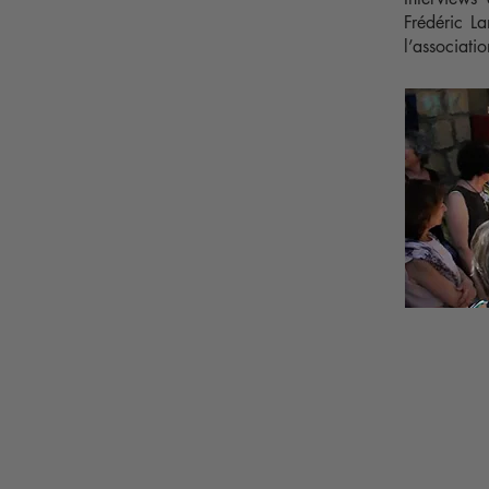
Frédéric La
l’associati