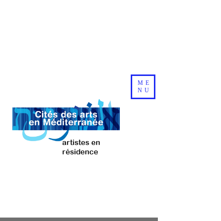
ME
NU
artistes en
résidence