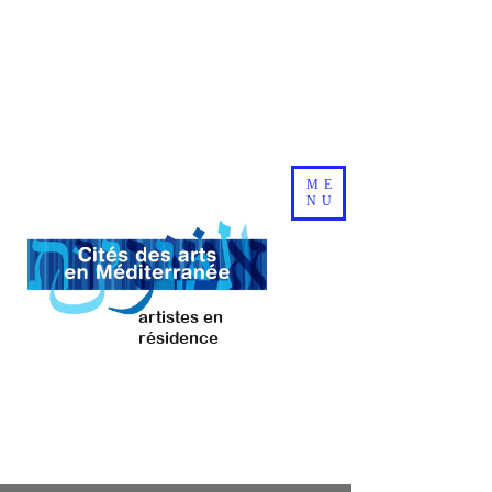
ME
NU
artistes en
résidence