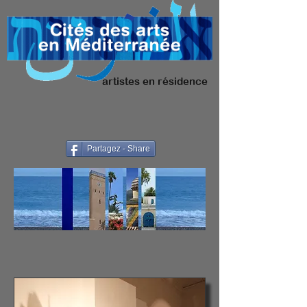
artistes en résidence
Partagez - Share